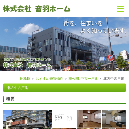
HOME
おすすめ売買物件
非公開: 中古一戸建
北方中古戸建
北方中古戸建
概要