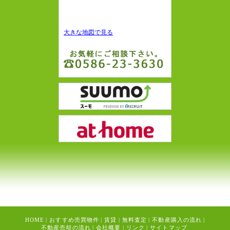
大きな地図で見る
HOME
|
おすすめ売買物件
|
賃貸
|
無料査定
|
不動産購入の流れ
|
不動産売却の流れ
|
会社概要
|
リンク
|
サイトマップ