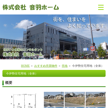
HOME
おすすめ売買物件
売地
今伊勢住宅用地（全体）
今伊勢住宅用地（全体）
概要