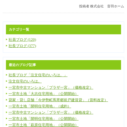
投稿者
株式会社 音羽ホーム
カテゴリ一覧
社員ブログ (120)
社長ブログ (377)
最近のブログ記事
社長ブログ「注文住宅のいろは。」
注文住宅のいろは。
一宮市中古マンション「プラザ一宮」（価格改定）
一宮市土地「大志住宅用地」（公開開始）
貸家・貸し店舗「今伊勢町馬寄郷前戸建賃貸」（賃料改定）
一宮市土地「開明住宅用地」（成約）
一宮市中古マンション「プラザ一宮」（価格改定）
一宮市土地「開明住宅用地」（公開開始）
一宮市土地「萩原住宅用地」（公開開始）