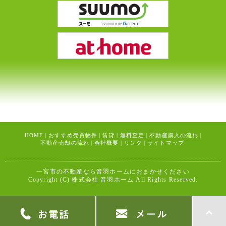
HOME
|
おすすめ売買物件
|
賃貸
|
無料査定
|
不動産購入の流れ
|
不動産売却の流れ
|
会社概要
|
リンク
|
サイトマップ
一宮市の不動産なら音羽ホームにおまかせください
Copyright (C) 株式会社 音羽ホーム All Rights Reserved.