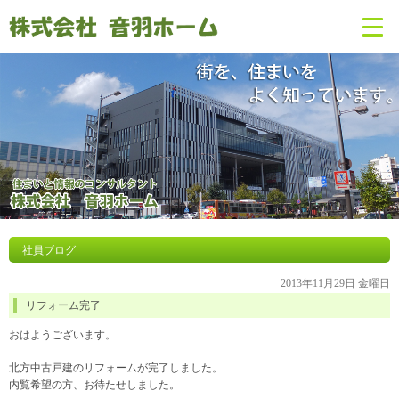
社員ブログ
2013年11月29日 金曜日
リフォーム完了
おはようございます。
北方中古戸建のリフォームが完了しました。
内覧希望の方、お待たせしました。