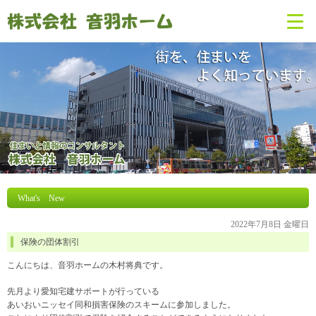
What's New
2022年7月8日 金曜日
保険の団体割引
こんにちは、音羽ホームの木村将典です。
先月より愛知宅建サポートが行っている
あいおいニッセイ同和損害保険のスキームに参加しました。