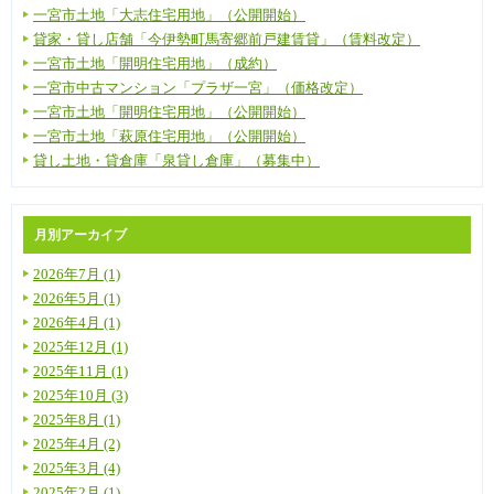
一宮市土地「大志住宅用地」（公開開始）
貸家・貸し店舗「今伊勢町馬寄郷前戸建賃貸」（賃料改定）
一宮市土地「開明住宅用地」（成約）
一宮市中古マンション「プラザ一宮」（価格改定）
一宮市土地「開明住宅用地」（公開開始）
一宮市土地「萩原住宅用地」（公開開始）
貸し土地・貸倉庫「泉貸し倉庫」（募集中）
月別アーカイブ
2026年7月 (1)
2026年5月 (1)
2026年4月 (1)
2025年12月 (1)
2025年11月 (1)
2025年10月 (3)
2025年8月 (1)
2025年4月 (2)
2025年3月 (4)
2025年2月 (1)